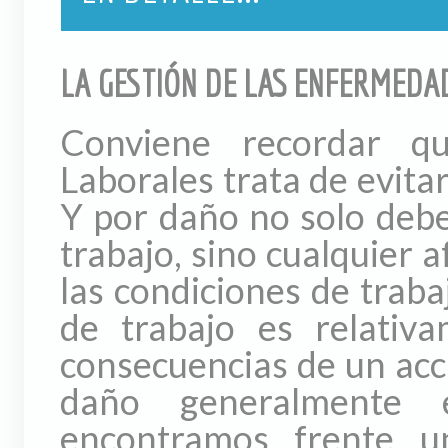
LA GESTIÓN DE LAS ENFERMEDA
Conviene recordar q
Laborales trata de evita
Y por daño no solo deb
trabajo, sino cualquier a
las condiciones de traba
de trabajo es relativa
consecuencias de un acci
daño generalmente 
encontramos frente u